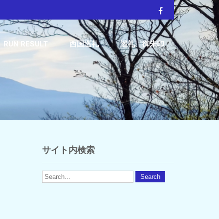
RUN RESULT
西国巡礼
巡礼 御朱印
サイト内検索